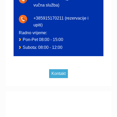
vučna služba)
+385915170211 (rezervacije i
upiti)
Radno vrijeme:
Pon-Pet 08:00 - 15:00
Subota: 08:00 - 12:00
Kontakt