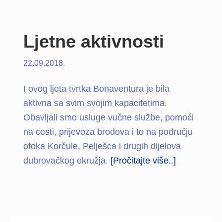
Ljetne aktivnosti
22.09.2018.
I ovog ljeta tvrtka Bonaventura je bila
aktivna sa svim svojim kapacitetima.
Obavljali smo usluge vučne službe, pomoći
na cesti, prijevoza brodova i to na području
otoka Korčule, Pelješca i drugih dijelova
about
dubrovačkog okružja.
[Pročitajte više..]
Ljetne
aktivnosti