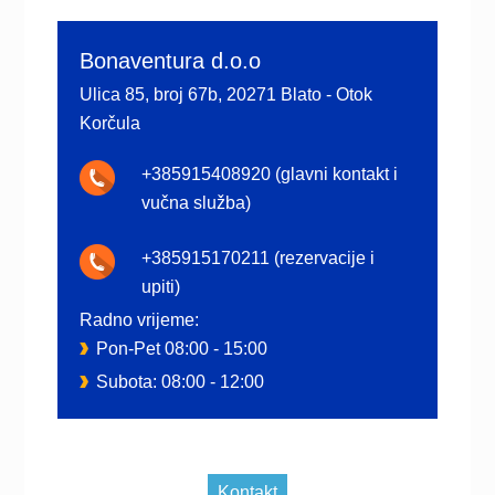
Primary
Sidebar
Bonaventura d.o.o
Ulica 85, broj 67b, 20271 Blato - Otok
Korčula
+385915408920 (glavni kontakt i
vučna služba)
+385915170211 (rezervacije i
upiti)
Radno vrijeme:
Pon-Pet 08:00 - 15:00
Subota: 08:00 - 12:00
Kontakt