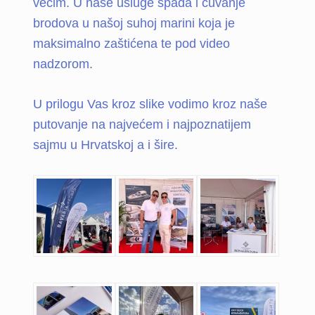
većim. U naše usluge spada i čuvanje
brodova u našoj suhoj marini koja je
maksimalno zaštićena te pod video
nadzorom.
U prilogu Vas kroz slike vodimo kroz naše
putovanje na najvećem i najpoznatijem
sajmu u Hrvatskoj a i šire.